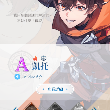
CV : 小林裕介
CV : 遠野光
CV : 田中愛美