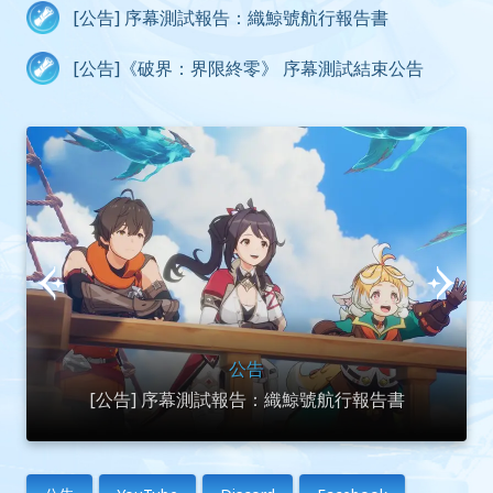
[公告] 序幕測試報告：織鯨號航行報告書
[公告]《破界：界限終零》 序幕測試結束公告
公告
[公告] 序幕測試報告：織鯨號航行報告書