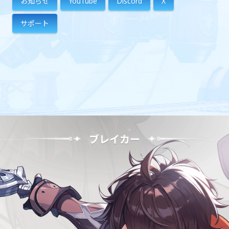
お知らせ
YouTube
Discord
X
サポート